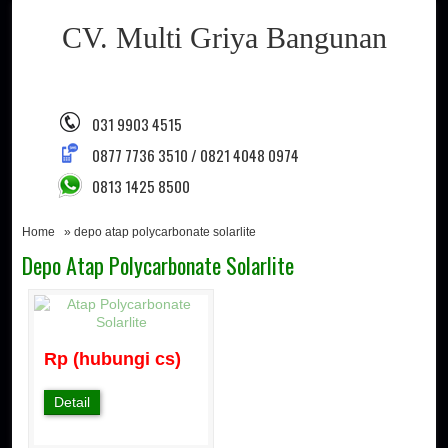
CV. Multi Griya Bangunan
031 9903 4515
0877 7736 3510 / 0821 4048 0974
0813 1425 8500
Home
» depo atap polycarbonate solarlite
Depo Atap Polycarbonate Solarlite
Rp (hubungi cs)
Detail