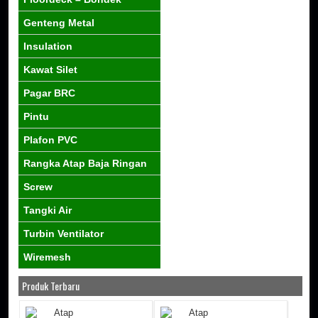
Genteng Metal
Insulation
Kawat Silet
Pagar BRC
Pintu
Plafon PVC
Rangka Atap Baja Ringan
Screw
Tangki Air
Turbin Ventilator
Wiremesh
Produk Terbaru