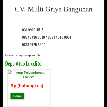
CV. Multi Griya Bangunan
031 9903 4515
0877 7736 3510 / 0821 4048 0974
0813 1425 8500
Home
» depo atap luxxlite
Depo Atap Luxxlite
Rp (hubungi cs)
Detail