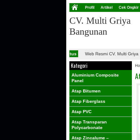
Profil
Artikel
Cek Ongkir
CV. Multi Griya
Bangunan
Info Situs
Web Resmi CV. Multi Griya Ba
Kategori
H
A
Aluminium Composite
Panel
Atap Bitumen
Atap Fiberglass
Atap PVC
Atap Transparan
Polycarbonate
Atap Zincalume –