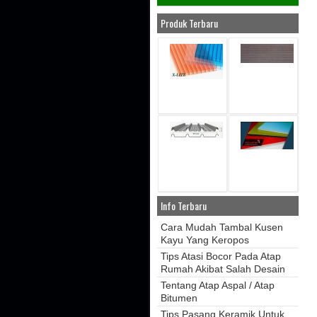
Produk Terbaru
Info Terbaru
Cara Mudah Tambal Kusen
Kayu Yang Keropos
Tips Atasi Bocor Pada Atap
Rumah Akibat Salah Desain
Tentang Atap Aspal / Atap
Bitumen
Tips Pasang Keramik Untuk