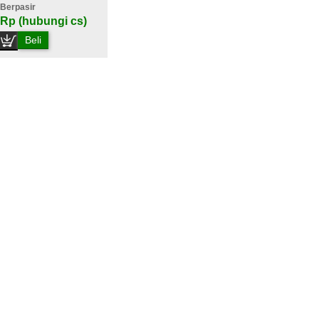
Berpasir
Rp (hubungi cs)
Beli