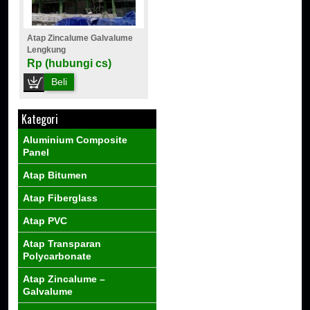
Atap Zincalume Galvalume
Lengkung
Rp (hubungi cs)
Beli
Kategori
Aluminium Composite
Panel
Atap Bitumen
Atap Fiberglass
Atap PVC
Atap Transparan
Polycarbonate
Atap Zincalume –
Galvalume