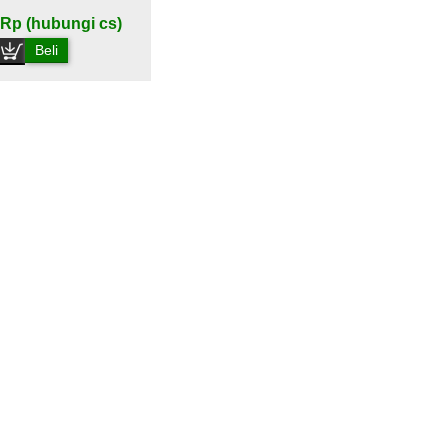
Rp (hubungi cs)
Beli