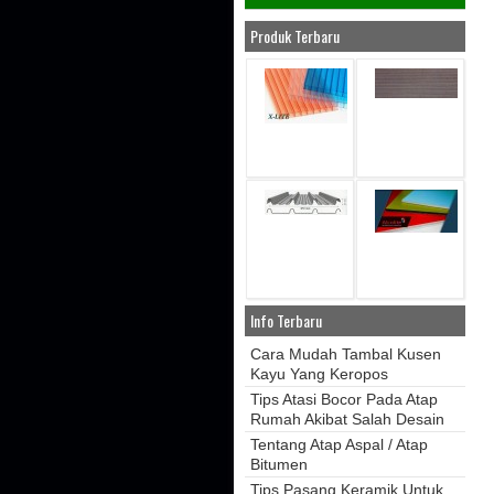
Produk Terbaru
Info Terbaru
Cara Mudah Tambal Kusen
Kayu Yang Keropos
Tips Atasi Bocor Pada Atap
Rumah Akibat Salah Desain
Tentang Atap Aspal / Atap
Bitumen
Tips Pasang Keramik Untuk