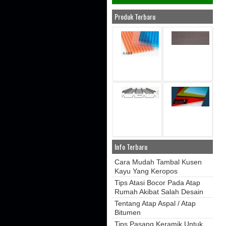
Produk Terbaru
Info Terbaru
Cara Mudah Tambal Kusen
Kayu Yang Keropos
Tips Atasi Bocor Pada Atap
Rumah Akibat Salah Desain
Tentang Atap Aspal / Atap
Bitumen
Tips Pasang Keramik Untuk