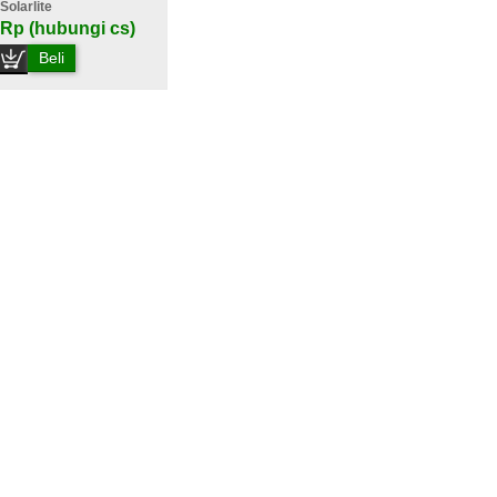
Solarlite
Rp (hubungi cs)
Beli