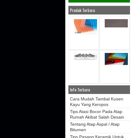
Produk Terbaru
Info Terbaru
Cara Mudah Tambal Kusen
Kayu Yang Keropos
Tips Atasi Bocor Pada Atap
Rumah Akibat Salah Desain
Tentang Atap Aspal / Atap
Bitumen
Tips Pasang Keramik Untuk