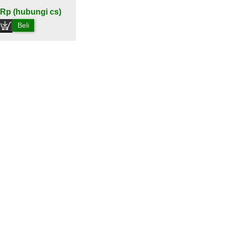
Rp (hubungi cs)
Beli