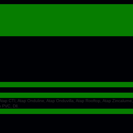
ap CTI, Atap Onduline, Atap Onduvilla, Atap Rooftop, Atap Zincalume,
 PVC, Dll.