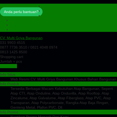
Profil
Artikel
Anda perlu bantuan?
Cek Ongkir
Cek Resi
Testimoni
Kontak
CV. Multi Griya Bangunan
031 9903 4515
0877 7736 3510 / 0821 4048 0974
0813 1425 8500
Shopping cart:
Jumlah =
pcs
Keranjang
Info Situs
Web Resmi CV. Multi Griya Bangunan Khusus Bahan Bangunan
Info Produk
Tersedia Berbagai Macam Kebutuhan Atap Bangunan, Seperti :
Atap CTI, Atap Onduline, Atap Onduvilla, Atap Rooftop, Atap
Zincalume, Atap Galvalume, Atap Fiberglass, Atap PVC, Atap
Transparan, Atap Polycarbonate, Rangka Atap Baja Ringan,
Genteng Metal, Plafon PVC, Dll.
Info Promo
Nantikan Promo Menarik Dari Kami