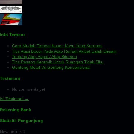
Info Terbaru
Cara Mudah Tambal Kusen Kayu Yang Keropos
Tips Atasi Bocor Pada Atap Rumah Akibat Salah Desain
Tentang Atap Aspal / Atap Bitumen
Tips Pasang Keramik Untuk Ruangan Tidak Siku
Genteng Metal Vs Genteng Konvensional
Testimoni
No comments yet
Isi Testimoni →
Rekening Bank
Statistik Pengunjung
Now online: 2