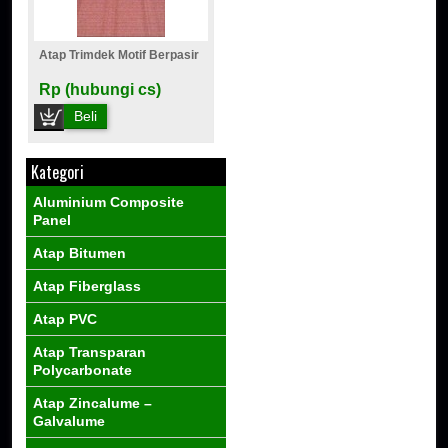
Atap Trimdek Motif Berpasir
Rp (hubungi cs)
Beli
Kategori
Aluminium Composite
Panel
Atap Bitumen
Atap Fiberglass
Atap PVC
Atap Transparan
Polycarbonate
Atap Zincalume –
Galvalume