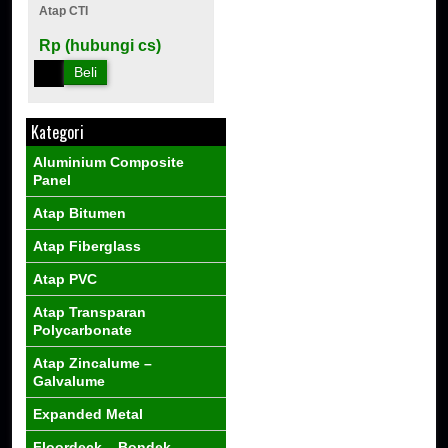
Atap CTI
Rp (hubungi cs)
Beli
Kategori
Aluminium Composite
Panel
Atap Bitumen
Atap Fiberglass
Atap PVC
Atap Transparan
Polycarbonate
Atap Zincalume –
Galvalume
Expanded Metal
Floordeck – Bondek