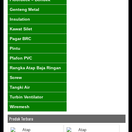
Genteng Metal
Insulation
Kawat Silet
Pagar BRC
Pintu
Plafon PVC
Rangka Atap Baja Ringan
Screw
Tangki Air
Turbin Ventilator
Wiremesh
Produk Terbaru