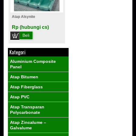
Atap Alsynite
Rp (hubungi cs)
Beli
Kategori
Aluminium Composite
Panel
Atap Bitumen
Atap Fiberglass
Atap PVC
Atap Transparan
Polycarbonate
Atap Zincalume –
Galvalume