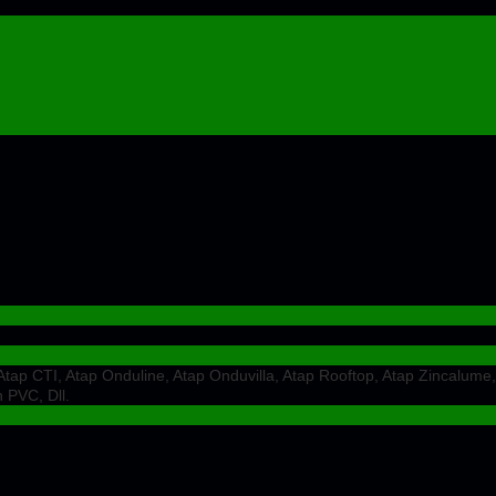
ap CTI, Atap Onduline, Atap Onduvilla, Atap Rooftop, Atap Zincalume,
 PVC, Dll.