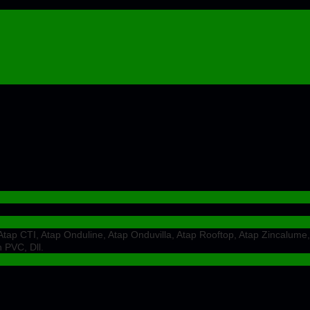
ap CTI, Atap Onduline, Atap Onduvilla, Atap Rooftop, Atap Zincalume,
 PVC, Dll.