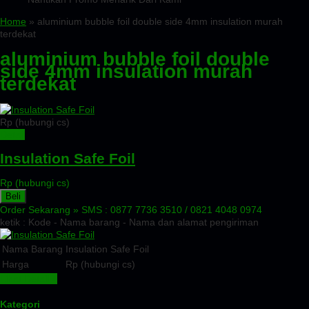
Home
» aluminium bubble foil double side 4mm insulation murah
terdekat
aluminium bubble foil double
side 4mm insulation murah
terdekat
Rp (hubungi cs)
Detail
Insulation Safe Foil
Rp (hubungi cs)
Beli
Order Sekarang »
SMS : 0877 7736 3510 / 0821 4048 0974
ketik : Kode - Nama barang - Nama dan alamat pengiriman
Nama Barang
Insulation Safe Foil
Harga
Rp (hubungi cs)
Lihat Detail »
Kategori