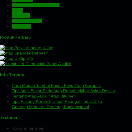
Rangka Atap Baja Ringan
Screw
Tangki Air
Turbin Ventilator
Wiremesh
Produk Terbaru
Info Terbaru
Cara Mudah Tambal Kusen Kayu Yang Keropos
Tips Atasi Bocor Pada Atap Rumah Akibat Salah Desain
Tentang Atap Aspal / Atap Bitumen
Tips Pasang Keramik Untuk Ruangan Tidak Siku
Genteng Metal Vs Genteng Konvensional
Testimoni
No comments yet