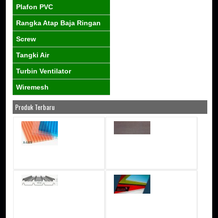
Plafon PVC
Rangka Atap Baja Ringan
Screw
Tangki Air
Turbin Ventilator
Wiremesh
Produk Terbaru